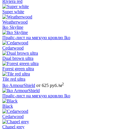
Riviera red
Super white
Weatherwood
Iko Skyline
Прайс-лист на мягкую кровлю Iko
Cedarwood
Dual brown ultra
Forest green ultra
Tile red ultra
2
Iko ArmourShield
от 625 руб./м
Прайс-лист на мягкую кровлю Iko
Black
Cedarwood
Chapel grey