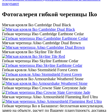
покупают
Фотогалерея гибкой черепицы Iko
Мягкая кровля Iko Cambridge Dual Black
Гибкая черепица Ико Cambridge Earthtone Cedar
Мягкая черепица Айко Cambridge Dual Brown
Мягкая кровля Iko Skyline Tile Red
Гибкая черепица Ико Skyline Earthtone Cedar
Гибкая кровля Айко Stormshield Forest Green
Мягкая кровля Iko Armourshake Weathered Stone
Гибкая черепица Ико Crowne Slate Greystone Jade
Мягкая черепица Айко Armourshield Flamming Red Ultra
Гибкая черепица Iko в Балашихе: бесплатная консультация,
замер на объекте, расчет по Вашему плану/проекту, доставка