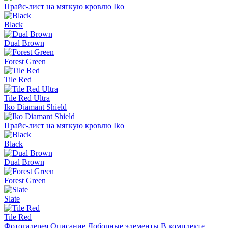
Прайс-лист на мягкую кровлю Iko
Black
Dual Brown
Forest Green
Tile Red
Tile Red Ultra
Iko Diamant Shield
Прайс-лист на мягкую кровлю Iko
Black
Dual Brown
Forest Green
Slate
Tile Red
Фотогалерея
Описание
Доборные элементы
В комплекте