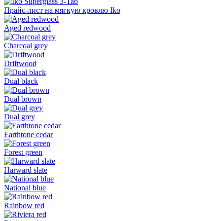
Прайс-лист на мягкую кровлю Iko
Aged redwood
Charcoal grey
Driftwood
Dual black
Dual brown
Dual grey
Earthtone cedar
Forest green
Harward slate
National blue
Rainbow red