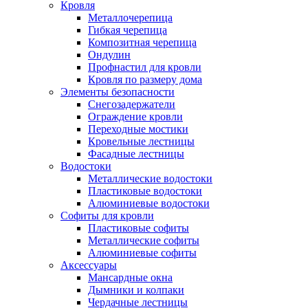
Кровля
Металлочерепица
Гибкая черепица
Композитная черепица
Ондулин
Профнастил для кровли
Кровля по размеру дома
Элементы безопасности
Снегозадержатели
Ограждение кровли
Переходные мостики
Кровельные лестницы
Фасадные лестницы
Водостоки
Металлические водостоки
Пластиковые водостоки
Алюминиевые водостоки
Софиты для кровли
Пластиковые софиты
Металлические софиты
Алюминиевые софиты
Аксессуары
Мансардные окна
Дымники и колпаки
Чердачные лестницы