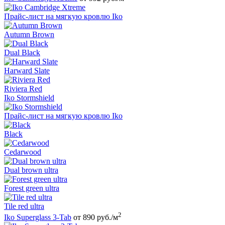
Прайс-лист на мягкую кровлю Iko
Autumn Brown
Dual Black
Harward Slate
Riviera Red
Iko Stormshield
Прайс-лист на мягкую кровлю Iko
Black
Cedarwood
Dual brown ultra
Forest green ultra
Tile red ultra
2
Iko Superglass 3-Tab
от 890 руб./м