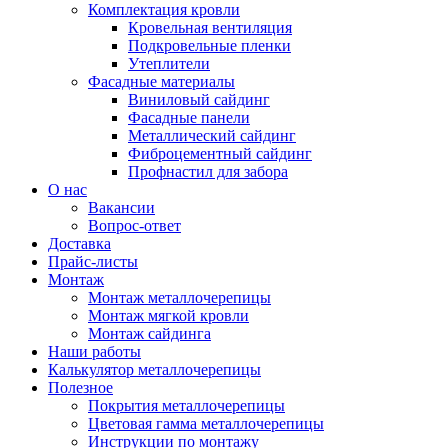
Комплектация кровли
Кровельная вентиляция
Подкровельные пленки
Утеплители
Фасадные материалы
Виниловый сайдинг
Фасадные панели
Металлический сайдинг
Фиброцементный сайдинг
Профнастил для забора
О нас
Вакансии
Вопрос-ответ
Доставка
Прайс-листы
Монтаж
Монтаж металлочерепицы
Монтаж мягкой кровли
Монтаж сайдинга
Наши работы
Калькулятор металлочерепицы
Полезное
Покрытия металлочерепицы
Цветовая гамма металлочерепицы
Инструкции по монтажу