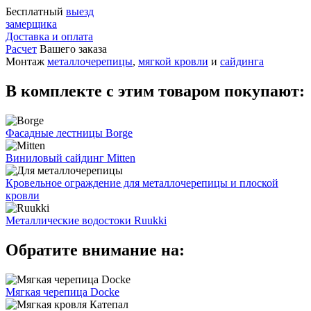
Бесплатный
выезд
замерщика
Доставка и оплата
Расчет
Вашего заказа
Монтаж
металлочерепицы
,
мягкой кровли
и
сайдинга
В комплекте с этим товаром покупают:
Фасадные лестницы Borge
Виниловый сайдинг Mitten
Кровельное ограждение для металлочерепицы и плоской
кровли
Металлические водостоки Ruukki
Обратите внимание на:
Мягкая черепица Docke