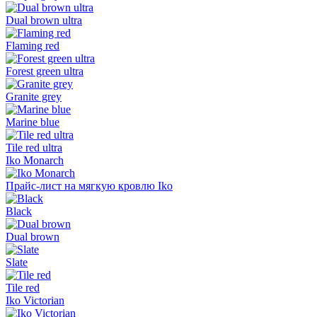
Dual brown ultra
Flaming red
Forest green ultra
Granite grey
Marine blue
Tile red ultra
Iko Monarch
Прайс-лист на мягкую кровлю Iko
Black
Dual brown
Slate
Tile red
Iko Victorian