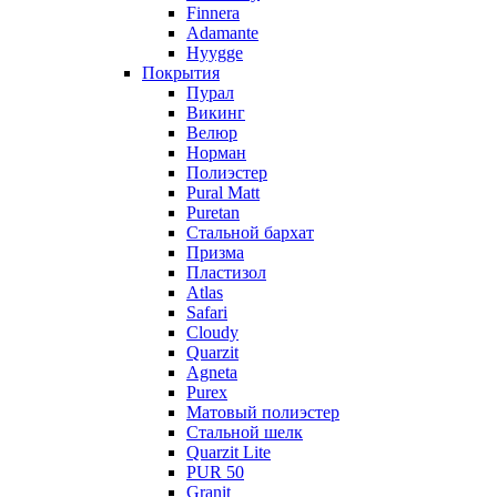
Finnera
Adamante
Hyygge
Покрытия
Пурал
Викинг
Велюр
Норман
Полиэстер
Pural Matt
Puretan
Стальной бархат
Призма
Пластизол
Atlas
Safari
Cloudy
Quarzit
Agneta
Purex
Матовый полиэстер
Стальной шелк
Quarzit Lite
PUR 50
Granit