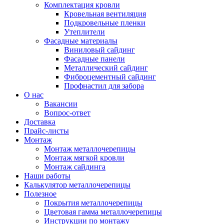
Комплектация кровли
Кровельная вентиляция
Подкровельные пленки
Утеплители
Фасадные материалы
Виниловый сайдинг
Фасадные панели
Металлический сайдинг
Фиброцементный сайдинг
Профнастил для забора
О нас
Вакансии
Вопрос-ответ
Доставка
Прайс-листы
Монтаж
Монтаж металлочерепицы
Монтаж мягкой кровли
Монтаж сайдинга
Наши работы
Калькулятор металлочерепицы
Полезное
Покрытия металлочерепицы
Цветовая гамма металлочерепицы
Инструкции по монтажу