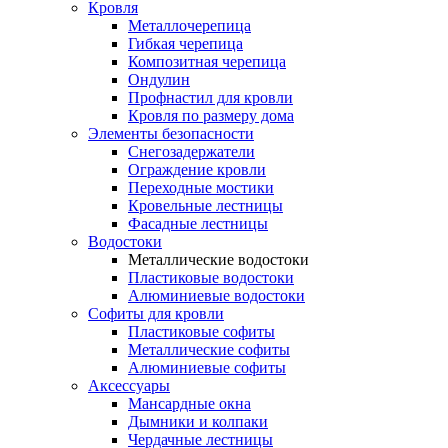
Кровля
Металлочерепица
Гибкая черепица
Композитная черепица
Ондулин
Профнастил для кровли
Кровля по размеру дома
Элементы безопасности
Снегозадержатели
Ограждение кровли
Переходные мостики
Кровельные лестницы
Фасадные лестницы
Водостоки
Металлические водостоки
Пластиковые водостоки
Алюминиевые водостоки
Софиты для кровли
Пластиковые софиты
Металлические софиты
Алюминиевые софиты
Аксессуары
Мансардные окна
Дымники и колпаки
Чердачные лестницы