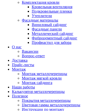
Комплектация кровли
Кровельная вентиляция
Подкровельные пленки
Утеплители
Фасадные материалы
Виниловый сайдинг
Фасадные панели
Металлический сайдинг
Фиброцементный сайдинг
Профнастил для забора
О нас
Вакансии
Вопрос-ответ
Доставка
Прайс-листы
Монтаж
Монтаж металлочерепицы
Монтаж мягкой кровли
Монтаж сайдинга
Наши работы
Калькулятор металлочерепицы
Полезное
Покрытия металлочерепицы
Цветовая гамма металлочерепицы
Инструкции по монтажу