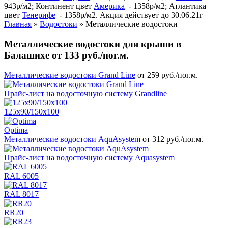
943р/м2; Континент цвет
Америка
- 1358р/м2; Атлантика
цвет
Тенерифе
- 1358р/м2. Акция действует до 30.06.21г
Главная
»
Водостоки
»
Металлические водостоки
Металлические водостоки для крыши в
Балашихе от 133 руб./пог.м.
Металлические водостоки Grand Line
от 259 руб./пог.м.
Прайс-лист на водосточную систему Grandline
125x90/150x100
Optima
Металлические водостоки AquAsystem
от 312 руб./пог.м.
Прайс-лист на водосточную систему Aquasystem
RAL 6005
RAL 8017
RR20