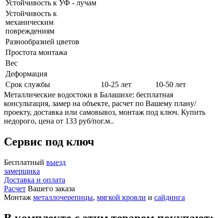
Устойчивость к УФ - лучам
Устойчивость к
механическим
повреждениям
Разнообразией цветов
Простота монтажа
Вес
Деформация
Срок службы
10-25 лет
10-50 лет
Металлические водостоки в Балашихе: бесплатная
консультация, замер на объекте, расчет по Вашему плану/
проекту, доставка или самовывоз, монтаж под ключ. Купить
недорого, цена от 133 руб/пог.м..
Сервис под ключ
Бесплатный
выезд
замерщика
Доставка и оплата
Расчет
Вашего заказа
Монтаж
металлочерепицы
,
мягкой кровли
и
сайдинга