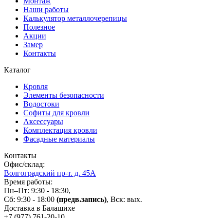
Монтаж
Наши работы
Калькулятор металлочерепицы
Полезное
Акции
Замер
Контакты
Каталог
Кровля
Элементы безопасности
Водостоки
Софиты для кровли
Аксессуары
Комплектация кровли
Фасадные материалы
Контакты
Офис/склад:
Волгоградский пр-т. д. 45А
Время работы:
Пн–Пт: 9:30 - 18:30,
Сб: 9:30 - 18:00
(предв.запись)
, Вск: вых.
Доставка в Балашихе
+7 (977)
761-20-10