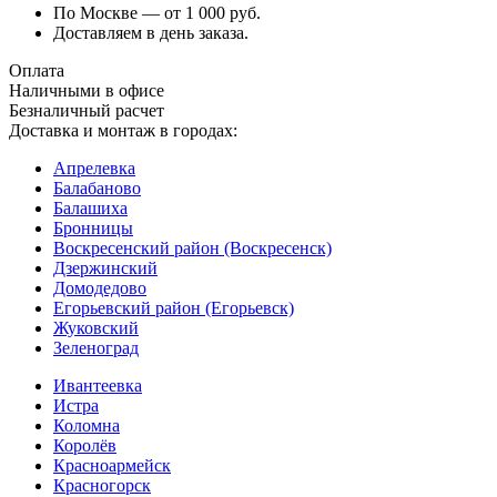
По Москве — от 1 000 руб.
Доставляем в день заказа.
Оплата
Наличными в офисе
Безналичный расчет
Доставка и монтаж в городах:
Апрелевка
Балабаново
Балашиха
Бронницы
Воскресенский район (Воскресенск)
Дзержинский
Домодедово
Егорьевский район (Егорьевск)
Жуковский
Зеленоград
Ивантеевка
Истра
Коломна
Королёв
Красноармейск
Красногорск