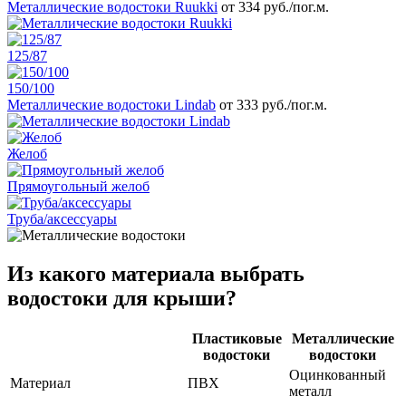
Металлические водостоки Ruukki
от 334 руб./пог.м.
125/87
150/100
Металлические водостоки Lindab
от 333 руб./пог.м.
Желоб
Прямоугольный желоб
Труба/аксессуары
Из какого материала выбрать
водостоки для крыши?
Пластиковые
Металлические
водостоки
водостоки
Оцинкованный
Материал
ПВХ
металл