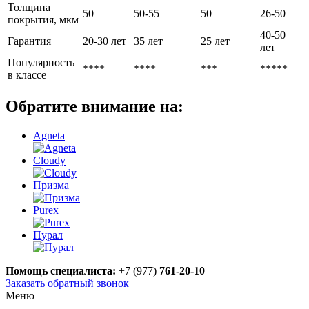
Толщина
50
50-55
50
26-50
покрытия, мкм
40-50
Гарантия
20-30 лет
35 лет
25 лет
лет
Популярность
****
****
***
*****
в классе
Обратите внимание на:
Agneta
Cloudy
Призма
Purex
Пурал
Помощь специалиста:
+7 (977)
761-20-10
Заказать обратный звонок
Меню