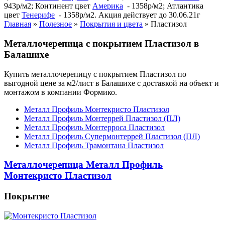
943р/м2; Континент цвет
Америка
- 1358р/м2; Атлантика
цвет
Тенерифе
- 1358р/м2. Акция действует до 30.06.21г
Главная
»
Полезное
»
Покрытия и цвета
»
Пластизол
Металлочерепица с покрытием Пластизол в
Балашихе
Купить металлочерепицу с покрытием Пластизол по
выгодной цене за м2/лист в Балашихе с доставкой на объект и
монтажом в компании Формико.
Металл Профиль Монтекристо Пластизол
Металл Профиль Монтеррей Пластизол (ПЛ)
Металл Профиль Монтерроса Пластизол
Металл Профиль Супермонтеррей Пластизол (ПЛ)
Металл Профиль Трамонтана Пластизол
Металлочерепица Металл Профиль
Монтекристо Пластизол
Покрытие