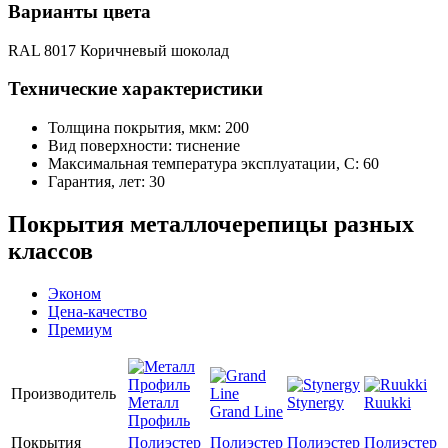
Варианты цвета
RAL 8017 Коричневый шоколад
Технические характеристики
Толщина покрытия, мкм: 200
Вид поверхности: тиснение
Максимальная температура эксплуатации, С: 60
Гарантия, лет: 30
Покрытия металлочерепицы разных
классов
Эконом
Цена-качество
Премиум
Производитель
Металл
Stynergy
Ruukki
Grand Line
Профиль
Покрытия
Полиэстер
Полиэстер
Полиэстер
Полиэстер