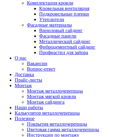
Комплектация кровли
Кровельная вентиляция
Подкровельные пленки
Утеплители
Фасадные материалы
Виниловый сайдинг
Фасадные панели
Металлический сайдинг
Фиброцементный сайдинг
Профнастил для забора
О нас
Вакансии
Вопрос-ответ
Доставка
Прайс-листы
Монтаж
Монтаж металлочерепицы
Монтаж мягкой кровли
Монтаж сайдинга
Наши работы
Калькулятор металлочерепицы
Полезное
Покрытия металлочерепицы
Цветовая гамма металлочерепицы
Инструкции по монтажу