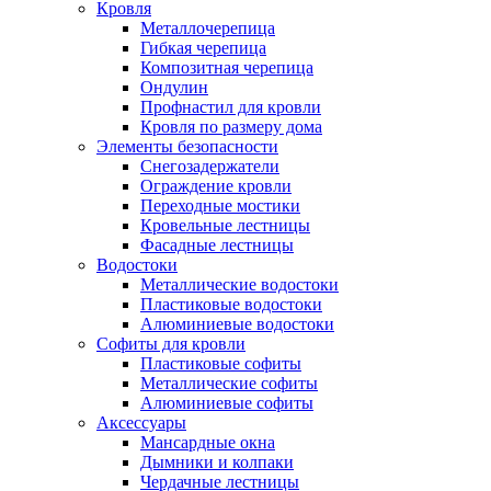
Кровля
Металлочерепица
Гибкая черепица
Композитная черепица
Ондулин
Профнастил для кровли
Кровля по размеру дома
Элементы безопасности
Снегозадержатели
Ограждение кровли
Переходные мостики
Кровельные лестницы
Фасадные лестницы
Водостоки
Металлические водостоки
Пластиковые водостоки
Алюминиевые водостоки
Софиты для кровли
Пластиковые софиты
Металлические софиты
Алюминиевые софиты
Аксессуары
Мансардные окна
Дымники и колпаки
Чердачные лестницы