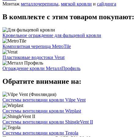
Монтаж
металлочерепицы
,
мягкой кровли
и
сайдинга
В комплекте с этим товаром покупают:
Кровельное ограждение для фальцевой кровли
Композитная черепица MetroTile
Пластиковые водостоки Verat
Ограждение кровли МеталлПрофиль
Обратите внимание на:
Системы вентиляции кровли Vilpe Vent
Системы вентиляции кровли Wirplast
Системы вентиляции кровли ShingleVent II
Системы вентиляции кровли Tegola