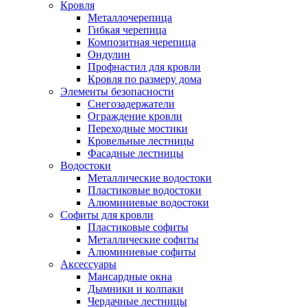
Кровля
Металлочерепица
Гибкая черепица
Композитная черепица
Ондулин
Профнастил для кровли
Кровля по размеру дома
Элементы безопасности
Снегозадержатели
Ограждение кровли
Переходные мостики
Кровельные лестницы
Фасадные лестницы
Водостоки
Металлические водостоки
Пластиковые водостоки
Алюминиевые водостоки
Софиты для кровли
Пластиковые софиты
Металлические софиты
Алюминиевые софиты
Аксессуары
Мансардные окна
Дымники и колпаки
Чердачные лестницы