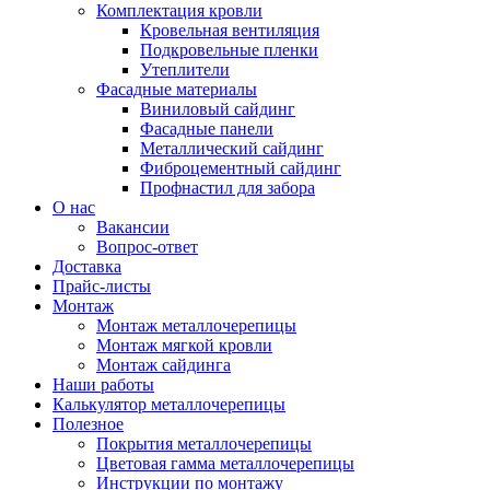
Комплектация кровли
Кровельная вентиляция
Подкровельные пленки
Утеплители
Фасадные материалы
Виниловый сайдинг
Фасадные панели
Металлический сайдинг
Фиброцементный сайдинг
Профнастил для забора
О нас
Вакансии
Вопрос-ответ
Доставка
Прайс-листы
Монтаж
Монтаж металлочерепицы
Монтаж мягкой кровли
Монтаж сайдинга
Наши работы
Калькулятор металлочерепицы
Полезное
Покрытия металлочерепицы
Цветовая гамма металлочерепицы
Инструкции по монтажу