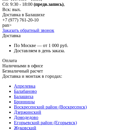
Сб: 9:30 - 18:00
(предв.запись)
,
Вск: вых.
Доставка в Балашихе
+7 (977)
761-20-10
pan>
Заказать обратный звонок
Доставка
По Москве — от 1 000 руб.
Доставляем в день заказа.
Оплата
Наличными в офисе
Безналичный расчет
Доставка и монтаж в городах:
Апрелевка
Балабаново
Балашиха
Бронницы
Воскресенский район (Воскресенск)
Дзержинский
Домодедово
Егорьевский район (Егорьевск)
Жуковский