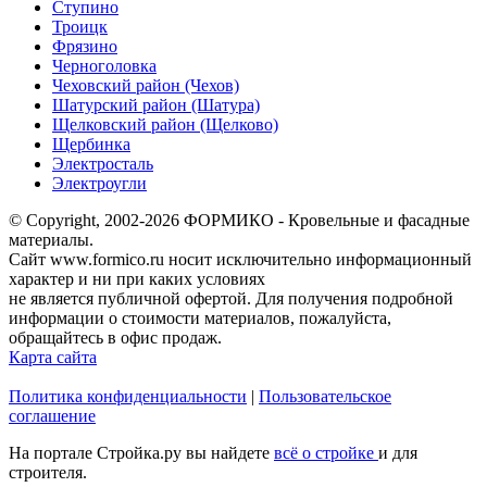
Ступино
Троицк
Фрязино
Черноголовка
Чеховский район (Чехов)
Шатурский район (Шатура)
Щелковский район (Щелково)
Щербинка
Электросталь
Электроугли
© Copyright, 2002-2026 ФОРМИКО - Кровельные и фасадные
материалы.
Сайт www.formico.ru носит исключительно информационный
характер и ни при каких условиях
не является публичной офертой. Для получения подробной
информации о стоимости материалов, пожалуйста,
обращайтесь в офис продаж.
Карта сайта
Политика конфиденциальности
|
Пользовательское
соглашение
На портале Стройка.ру вы найдете
всё о стройке
и для
строителя.