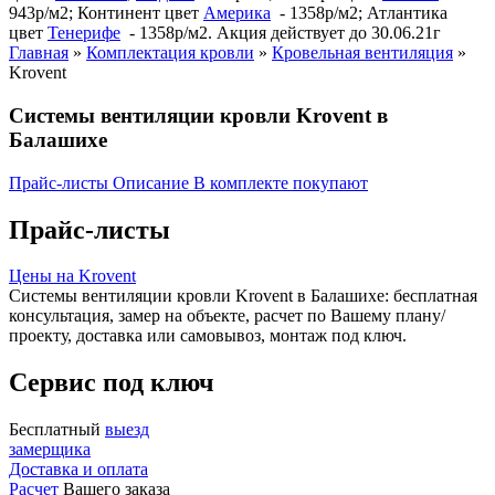
943р/м2; Континент цвет
Америка
- 1358р/м2; Атлантика
цвет
Тенерифе
- 1358р/м2. Акция действует до 30.06.21г
Главная
»
Комплектация кровли
»
Кровельная вентиляция
»
Krovent
Системы вентиляции кровли Krovent в
Балашихе
Прайс-листы
Описание
В комплекте покупают
Прайс-листы
Цены на Krovent
Системы вентиляции кровли Krovent в Балашихе: бесплатная
консультация, замер на объекте, расчет по Вашему плану/
проекту, доставка или самовывоз, монтаж под ключ.
Сервис под ключ
Бесплатный
выезд
замерщика
Доставка и оплата
Расчет
Вашего заказа