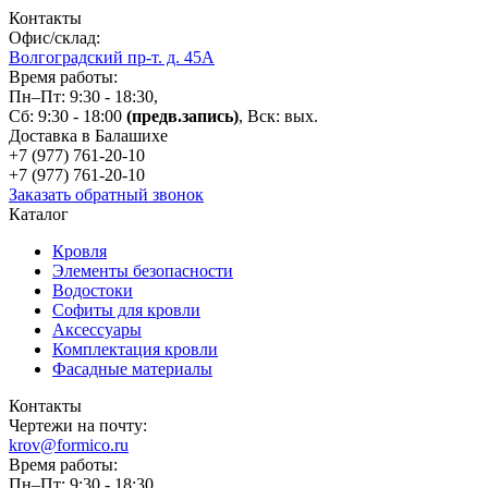
Контакты
Офис/склад:
Волгоградский пр-т. д. 45А
Время работы:
Пн–Пт: 9:30 - 18:30,
Сб: 9:30 - 18:00
(предв.запись)
, Вск: вых.
Доставка в Балашихе
+7 (977)
761-20-10
+7 (977)
761-20-10
Заказать обратный звонок
Каталог
Кровля
Элементы безопасности
Водостоки
Софиты для кровли
Аксессуары
Комплектация кровли
Фасадные материалы
Контакты
Чертежи на почту:
krov@formico.ru
Время работы:
Пн–Пт: 9:30 - 18:30,