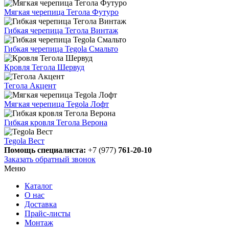
Мягкая черепица Тегола Футуро
Гибкая черепица Тегола Винтаж
Гибкая черепица Tegola Смальто
Кровля Тегола Шервуд
Тегола Акцент
Мягкая черепица Tegola Лофт
Гибкая кровля Тегола Верона
Tegola Вест
Помощь специалиста:
+7 (977)
761-20-10
Заказать обратный звонок
Меню
Каталог
О нас
Доставка
Прайс-листы
Монтаж