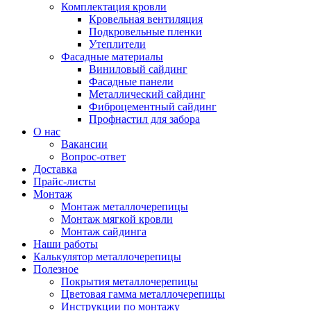
Комплектация кровли
Кровельная вентиляция
Подкровельные пленки
Утеплители
Фасадные материалы
Виниловый сайдинг
Фасадные панели
Металлический сайдинг
Фиброцементный сайдинг
Профнастил для забора
О нас
Вакансии
Вопрос-ответ
Доставка
Прайс-листы
Монтаж
Монтаж металлочерепицы
Монтаж мягкой кровли
Монтаж сайдинга
Наши работы
Калькулятор металлочерепицы
Полезное
Покрытия металлочерепицы
Цветовая гамма металлочерепицы
Инструкции по монтажу