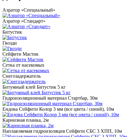
Аэратор «Специальный»
Аэратор «Стандарт»
Битустик
Гвозди
Сейфити Мастик
Сетка от насекомых
Снегозадержатель
Битумный клей Битустик 5 кг
Гидроизоляционный материал Стартбар, 30м
Ендова Сейфити Колор 3 мм (все цвета / синий), 10м
Карнизная планка, 2м
Наплавляемая гидроизоляция Сейфити СБС 3 ХПП, 10м