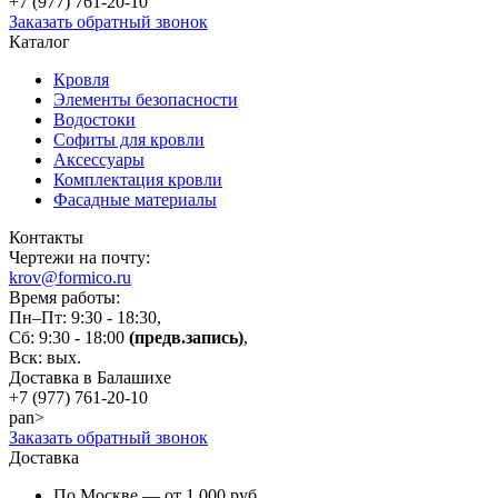
+7 (977)
761-20-10
Заказать обратный звонок
Каталог
Кровля
Элементы безопасности
Водостоки
Софиты для кровли
Аксессуары
Комплектация кровли
Фасадные материалы
Контакты
Чертежи на почту:
krov@formico.ru
Время работы:
Пн–Пт: 9:30 - 18:30,
Сб: 9:30 - 18:00
(предв.запись)
,
Вск: вых.
Доставка в Балашихе
+7 (977)
761-20-10
pan>
Заказать обратный звонок
Доставка
По Москве — от 1 000 руб.