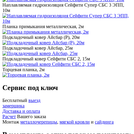
Наплавляемая гидроизоляция Сейфити Супер СБС 3 ЭПП,
10м
Планка примыкания металлическая, 2м
Подкладочный ковер Айсбар (P), 20м
Подкладочный ковер Айсбар, 25м
Подкладочный ковер Сейфити СБС 2, 15м
Торцевая планка, 2м
Сервис под ключ
Бесплатный
выезд
замерщика
Доставка и оплата
Расчет
Вашего заказа
Монтаж
металлочерепицы
,
мягкой кровли
и
сайдинга