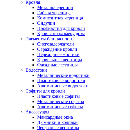
Кровля
Металлочерепица
Гибкая черепица
Композитная черепица
Ондулин
Профнастил для кровли
Кровля по размеру дома
Элементы безопасности
Снегозадержатели
Ограждение кровли
Переходные мостики
Кровельные лестницы
Фасадные лестницы
Водостоки
Металлические водостоки
Пластиковые водостоки
Алюминиевые водостоки
Софиты для кровли
Пластиковые софиты
Металлические софиты
Алюминиевые софиты
Аксессуары
Мансардные окна
Дымники и колпаки
Чердачные лестницы