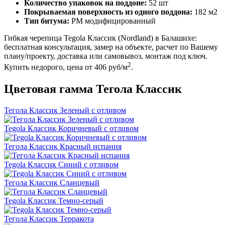
Количество упаковок на поддоне:
52 шт
Покрываемая поверхность из одного поддона:
182 м2
Тип битума:
PM модифицированный
Гибкая черепица Tegola Классик (Nordland) в Балашихе:
бесплатная консультация, замер на объекте, расчет по Вашему
плану/проекту, доставка или самовывоз, монтаж под ключ.
2
Купить недорого, цена от 406 руб/м
.
Цветовая гамма Тегола Классик
Тегола Классик Зеленый с отливом
Tegola Классик Коричневый с отливом
Тегола Классик Красный испания
Tegola Классик Синий с отливом
Тегола Классик Сланцевый
Tegola Классик Темно-серый
Тегола Классик Терракота