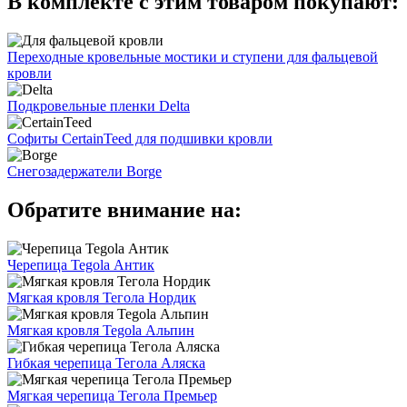
В комплекте с этим товаром покупают:
Переходные кровельные мостики и ступени для фальцевой
кровли
Подкровельные пленки Delta
Софиты CertainTeed для подшивки кровли
Снегозадержатели Borge
Обратите внимание на:
Черепица Tegola Антик
Мягкая кровля Тегола Нордик
Мягкая кровля Tegola Альпин
Гибкая черепица Тегола Аляска
Мягкая черепица Тегола Премьер