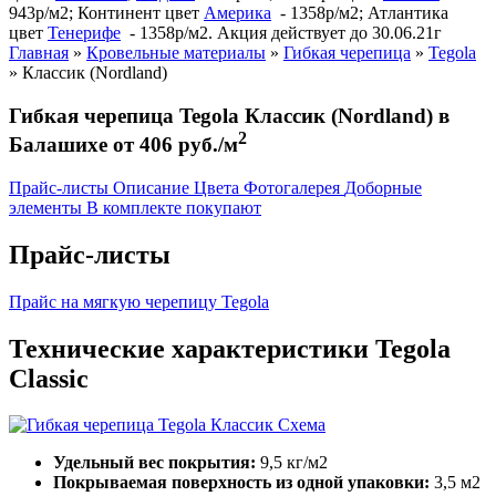
943р/м2; Континент цвет
Америка
- 1358р/м2; Атлантика
цвет
Тенерифе
- 1358р/м2. Акция действует до 30.06.21г
Главная
»
Кровельные материалы
»
Гибкая черепица
»
Tegola
»
Классик (Nordland)
Гибкая черепица Tegola Классик (Nordland) в
2
Балашихе от 406 руб./м
Прайс-листы
Описание
Цвета
Фотогалерея
Доборные
элементы
В комплекте покупают
Прайс-листы
Прайс на мягкую черепицу Tegola
Технические характеристики Tegola
Classic
Удельный вес покрытия:
9,5 кг/м2
Покрываемая поверхность из одной упаковки:
3,5 м2