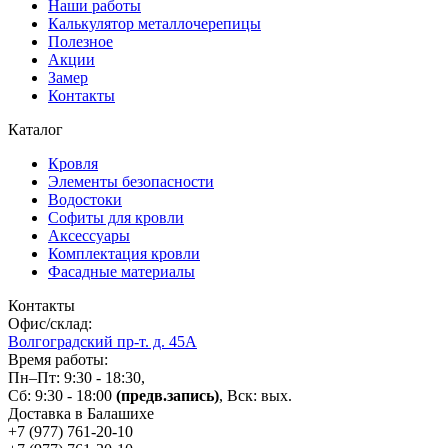
Наши работы
Калькулятор металлочерепицы
Полезное
Акции
Замер
Контакты
Каталог
Кровля
Элементы безопасности
Водостоки
Софиты для кровли
Аксессуары
Комплектация кровли
Фасадные материалы
Контакты
Офис/склад:
Волгоградский пр-т. д. 45А
Время работы:
Пн–Пт: 9:30 - 18:30,
Сб: 9:30 - 18:00
(предв.запись)
, Вск: вых.
Доставка в Балашихе
+7 (977)
761-20-10