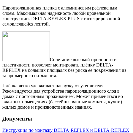
Пароизоляционная пленка с алюминиевым рефлексным
слоем. Максимальная надежность любой кровельной
конструкции. DELTA-REFLEX PLUS с интегрированной
самоклеящейся лентой.
Сочетание высокой прочности и
пластичности позволяет монтировать плёнку DELTA-
REFLEX на больших площадях без риска её повреждения из-
за чрезмерного натяжения.
Плёнка легко удерживает нагрузку от утеплителя.
Рекомендуется для устройства пароизоляционного слоя в
домах с постоянным проживанием. Может применяться во
влажных помещениях (бассейны, ванные комнаты, кухни)
жилых домов и производственных зданиях.
Документы
Инструкция по монтажу DELTA-REFLEX и DELTA-REFLEX