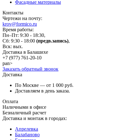
Фасадные материалы
Контакты
Чертежи на почту:
krov@formico.ru
Время работы:
Пн–Пт: 9:30 - 18:30,
Сб: 9:30 - 18:00
(предв.запись)
,
Вск: вых.
Доставка в Балашихе
+7 (977)
761-20-10
pan>
Заказать обратный звонок
Доставка
По Москве — от 1 000 руб.
Доставляем в день заказа.
Оплата
Наличными в офисе
Безналичный расчет
Доставка и монтаж в городах:
Апрелевка
Балабаново