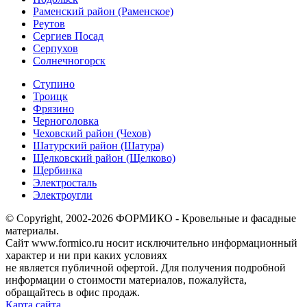
Раменский район (Раменское)
Реутов
Сергиев Посад
Серпухов
Солнечногорск
Ступино
Троицк
Фрязино
Черноголовка
Чеховский район (Чехов)
Шатурский район (Шатура)
Щелковский район (Щелково)
Щербинка
Электросталь
Электроугли
© Copyright, 2002-2026 ФОРМИКО - Кровельные и фасадные
материалы.
Сайт www.formico.ru носит исключительно информационный
характер и ни при каких условиях
не является публичной офертой. Для получения подробной
информации о стоимости материалов, пожалуйста,
обращайтесь в офис продаж.
Карта сайта