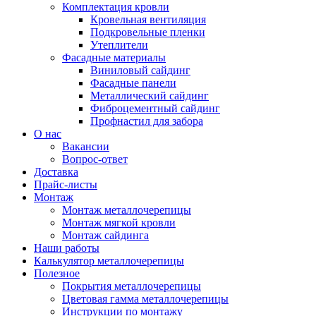
Комплектация кровли
Кровельная вентиляция
Подкровельные пленки
Утеплители
Фасадные материалы
Виниловый сайдинг
Фасадные панели
Металлический сайдинг
Фиброцементный сайдинг
Профнастил для забора
О нас
Вакансии
Вопрос-ответ
Доставка
Прайс-листы
Монтаж
Монтаж металлочерепицы
Монтаж мягкой кровли
Монтаж сайдинга
Наши работы
Калькулятор металлочерепицы
Полезное
Покрытия металлочерепицы
Цветовая гамма металлочерепицы
Инструкции по монтажу