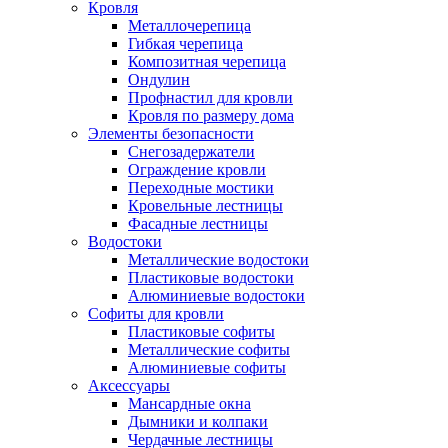
Кровля
Металлочерепица
Гибкая черепица
Композитная черепица
Ондулин
Профнастил для кровли
Кровля по размеру дома
Элементы безопасности
Снегозадержатели
Ограждение кровли
Переходные мостики
Кровельные лестницы
Фасадные лестницы
Водостоки
Металлические водостоки
Пластиковые водостоки
Алюминиевые водостоки
Софиты для кровли
Пластиковые софиты
Металлические софиты
Алюминиевые софиты
Аксессуары
Мансардные окна
Дымники и колпаки
Чердачные лестницы