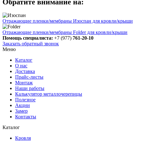
Обратите внимание на:
Отражающие пленки/мембраны Изоспан для кровли/крыши
Отражающие пленки/мембраны Folder для кровли/крыши
Помощь специалиста:
+7 (977)
761-20-10
Заказать обратный звонок
Меню
Каталог
О нас
Доставка
Прайс-листы
Монтаж
Наши работы
Калькулятор металлочерепицы
Полезное
Акции
Замер
Контакты
Каталог
Кровля