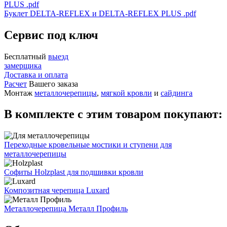
PLUS .pdf
Буклет DELTA-REFLEX и DELTA-REFLEX PLUS .pdf
Сервис под ключ
Бесплатный
выезд
замерщика
Доставка и оплата
Расчет
Вашего заказа
Монтаж
металлочерепицы
,
мягкой кровли
и
сайдинга
В комплекте с этим товаром покупают:
Переходные кровельные мостики и ступени для
металлочерепицы
Софиты Holzplast для подшивки кровли
Композитная черепица Luxard
Металлочерепица Металл Профиль