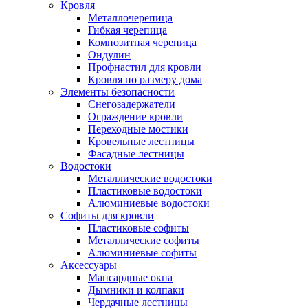
Кровля
Металлочерепица
Гибкая черепица
Композитная черепица
Ондулин
Профнастил для кровли
Кровля по размеру дома
Элементы безопасности
Снегозадержатели
Ограждение кровли
Переходные мостики
Кровельные лестницы
Фасадные лестницы
Водостоки
Металлические водостоки
Пластиковые водостоки
Алюминиевые водостоки
Софиты для кровли
Пластиковые софиты
Металлические софиты
Алюминиевые софиты
Аксессуары
Мансардные окна
Дымники и колпаки
Чердачные лестницы