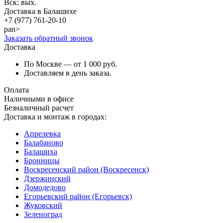
Вск: вых.
Доставка в Балашихе
+7 (977)
761-20-10
pan>
Заказать обратный звонок
Доставка
По Москве — от 1 000 руб.
Доставляем в день заказа.
Оплата
Наличными в офисе
Безналичный расчет
Доставка и монтаж в городах:
Апрелевка
Балабаново
Балашиха
Бронницы
Воскресенский район (Воскресенск)
Дзержинский
Домодедово
Егорьевский район (Егорьевск)
Жуковский
Зеленоград