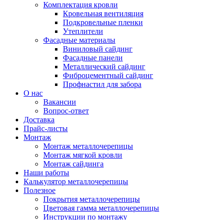
Комплектация кровли
Кровельная вентиляция
Подкровельные пленки
Утеплители
Фасадные материалы
Виниловый сайдинг
Фасадные панели
Металлический сайдинг
Фиброцементный сайдинг
Профнастил для забора
О нас
Вакансии
Вопрос-ответ
Доставка
Прайс-листы
Монтаж
Монтаж металлочерепицы
Монтаж мягкой кровли
Монтаж сайдинга
Наши работы
Калькулятор металлочерепицы
Полезное
Покрытия металлочерепицы
Цветовая гамма металлочерепицы
Инструкции по монтажу