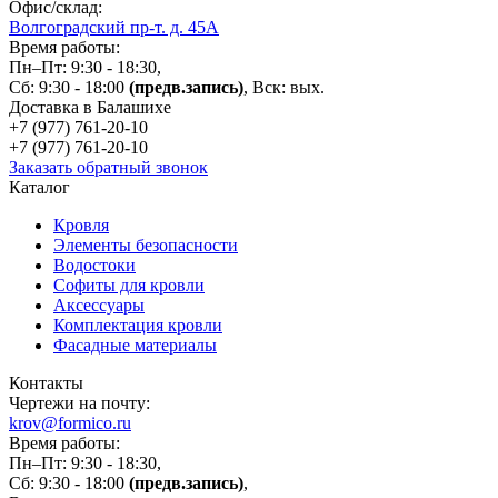
Офис/склад:
Волгоградский пр-т. д. 45А
Время работы:
Пн–Пт: 9:30 - 18:30,
Сб: 9:30 - 18:00
(предв.запись)
, Вск: вых.
Доставка в Балашихе
+7 (977)
761-20-10
+7 (977)
761-20-10
Заказать обратный звонок
Каталог
Кровля
Элементы безопасности
Водостоки
Софиты для кровли
Аксессуары
Комплектация кровли
Фасадные материалы
Контакты
Чертежи на почту:
krov@formico.ru
Время работы:
Пн–Пт: 9:30 - 18:30,
Сб: 9:30 - 18:00
(предв.запись)
,