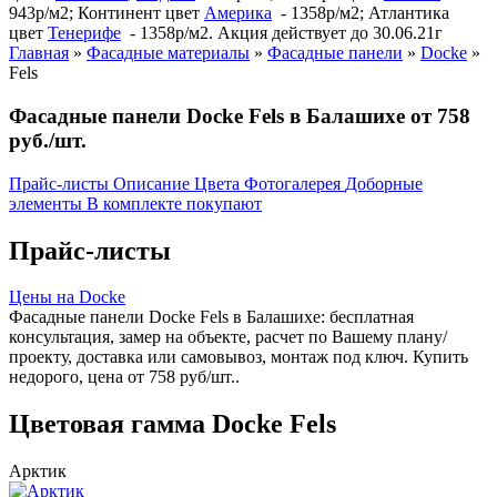
943р/м2; Континент цвет
Америка
- 1358р/м2; Атлантика
цвет
Тенерифе
- 1358р/м2. Акция действует до 30.06.21г
Главная
»
Фасадные материалы
»
Фасадные панели
»
Docke
»
Fels
Фасадные панели Docke Fels в Балашихе от 758
руб./шт.
Прайс-листы
Описание
Цвета
Фотогалерея
Доборные
элементы
В комплекте покупают
Прайс-листы
Цены на Docke
Фасадные панели Docke Fels в Балашихе: бесплатная
консультация, замер на объекте, расчет по Вашему плану/
проекту, доставка или самовывоз, монтаж под ключ. Купить
недорого, цена от 758 руб/шт..
Цветовая гамма Docke Fels
Арктик