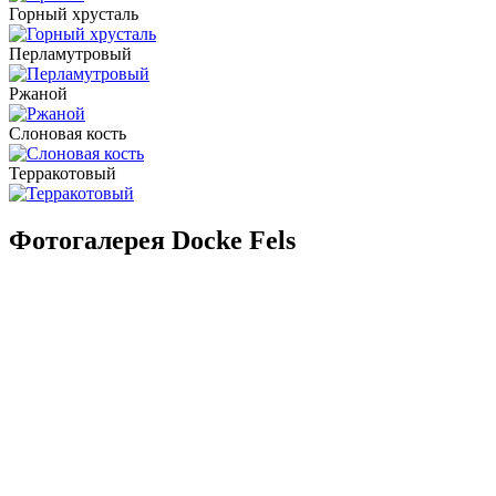
Горный хрусталь
Перламутровый
Ржаной
Слоновая кость
Терракотовый
Фотогалерея Docke Fels