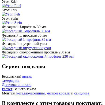
Угол Edel
Угол Fels
Угол Stein
Фасадный J-профиль 30 мм
Фасадный L-профиль 35 мм
Фасадный внутренний угол
Фасадный околооконный профиль 230 мм
Сервис под ключ
Бесплатный
выезд
замерщика
Доставка и оплата
Расчет
Вашего заказа
Монтаж
металлочерепицы
,
мягкой кровли
и
сайдинга
В комплекте с этим товаром покупают: