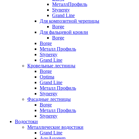
МеталлПрофиль
Stynergy
Grand Line
Для композитной черепицы
Borge
Для фальцевой кровли
Borge
Borge
Металл Профиль
Stynergy
Grand Line
Кровельные лестницы
Borge
Optima
Grand Line
Металл Профиль
Stynergy
Фасадные лестницы
Borge
Металл Профиль
Stynergy
Водостоки
Металлические водостоки
Grand Line
AquAsystem