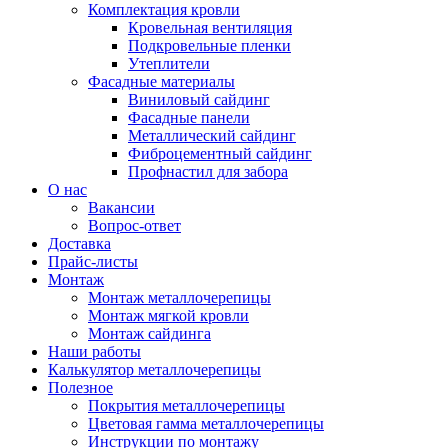
Комплектация кровли
Кровельная вентиляция
Подкровельные пленки
Утеплители
Фасадные материалы
Виниловый сайдинг
Фасадные панели
Металлический сайдинг
Фиброцементный сайдинг
Профнастил для забора
О нас
Вакансии
Вопрос-ответ
Доставка
Прайс-листы
Монтаж
Монтаж металлочерепицы
Монтаж мягкой кровли
Монтаж сайдинга
Наши работы
Калькулятор металлочерепицы
Полезное
Покрытия металлочерепицы
Цветовая гамма металлочерепицы
Инструкции по монтажу