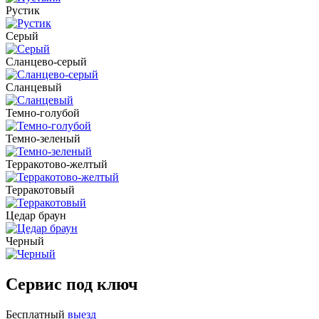
Рустик
Серый
Сланцево-серый
Сланцевый
Темно-голубой
Темно-зеленый
Терракотово-желтый
Терракотовый
Цедар браун
Черный
Сервис под ключ
Бесплатный
выезд