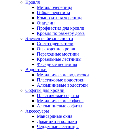
Кровля
Металлочерепица
Гибкая черепица
Композитная черепица
Ондулин
Профнастил для кровли
Кровля по размеру дома
Элементы безопасности
Снегозадержатели
Ограждение кровли
Переходные мостики
Кровельные лестницы
Фасадные лестницы
Водостоки
Металлические водостоки
Пластиковые водостоки
Алюминиевые водостоки
Софиты для кровли
Пластиковые софиты
Металлические софиты
Алюминиевые софиты
Аксессуары
Мансардные окна
Дымники и колпаки
Чердачные лестницы