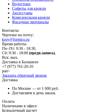
Водостоки
Софиты для кровли
Аксессуары
Комплектация кровли
Фасадные материалы
Контакты
Чертежи на почту:
krov@formico.ru
Время работы:
Пн–Пт: 9:30 - 18:30,
Сб: 9:30 - 18:00
(предв.запись)
,
Вск: вых.
Доставка в Балашихе
+7 (977)
761-20-10
pan>
Заказать обратный звонок
Доставка
По Москве — от 1 000 руб.
Доставляем в день заказа.
Оплата
Наличными в офисе
Безналичный расчет