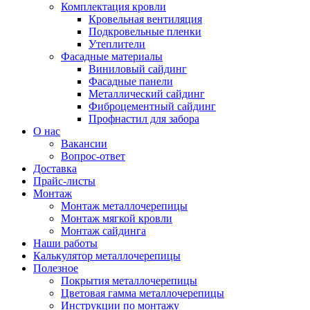
Комплектация кровли
Кровельная вентиляция
Подкровельные пленки
Утеплители
Фасадные материалы
Виниловый сайдинг
Фасадные панели
Металлический сайдинг
Фиброцементный сайдинг
Профнастил для забора
О нас
Вакансии
Вопрос-ответ
Доставка
Прайс-листы
Монтаж
Монтаж металлочерепицы
Монтаж мягкой кровли
Монтаж сайдинга
Наши работы
Калькулятор металлочерепицы
Полезное
Покрытия металлочерепицы
Цветовая гамма металлочерепицы
Инструкции по монтажу